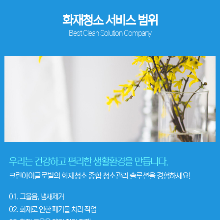
화재청소 서비스 범위
Best Clean Solution Company
우리는 건강하고 편리한 생활환경을 만듭니다.
크린아이글로벌의 화재청소 종합 청소관리 솔루션을 경험하세요!
01. 그을음, 냄새제거
02. 화재로 인한 폐기물 처리 작업