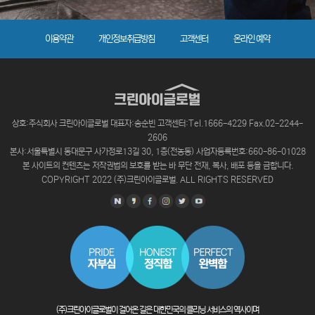
이용약관
개인정보취급방침
고객센터
온라인 예약
상호:주식회사 크린아이글로벌 대표자:송순빈 고객센터:Tel.1666-4229 Fax.02-2244-
2606
본사:서울특별시 동대문구 사가정로13길 30, 1층(전농동) 사업자등록번호:660-86-01028
본 사이트의 컨텐츠는 저작권법의 보호를 받는 바 무단 전재, 복사, 배포 등을 금합니다.
COPYRIGHT 2022 (주)크린아이글로벌. ALL RIGHTS RESERVED
(주)크린아이글로벌이 걸어온 길은 대한민국의 클리닝 서비스의 역사이며