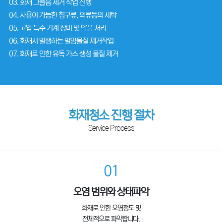
03. 화재 그을음 제거 작업 진행
04. 사용이 가능한 침구류, 의류등의 세탁
05. 고압 특수 기계 장비 및 약품 처리
06. 화재시 발생하는 발암물질 제거작업
07. 화재로 인한 유독 가스 생성 물질 제거
화재청소 진행 절차
Service Process
01
오염 범위와 상태파악
화재로 인한 오염정도 및
전체적으로 파악합니다.