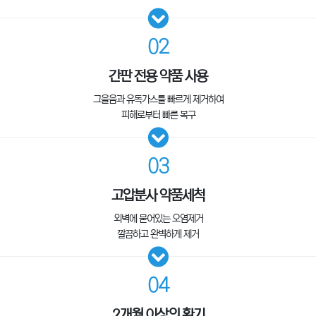
02
간판 전용 약품 사용
그을음과 유독가스를 빠르게 제거하여
피해로부터 빠른 복구
03
고압분사 약품세척
외벽에 묻어있는 오염제거
깔끔하고 완벽하게 제거
04
2개월 이상의 환기