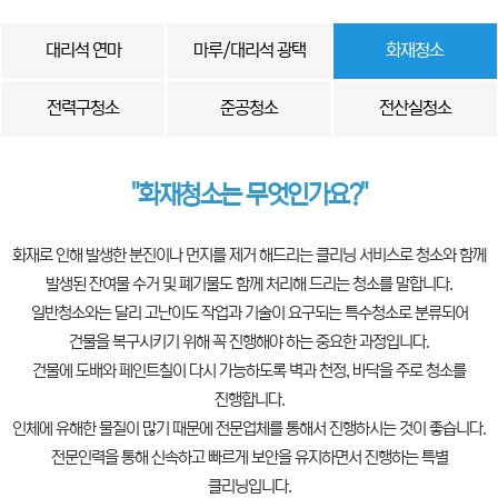
대리석 연마
마루/대리석 광택
화재청소
전력구청소
준공청소
전산실청소
"화재청소는 무엇인가요?"
화재로 인해 발생한 분진이나 먼지를 제거 해드리는 클리닝 서비스로 청소와 함께
발생된 잔여물 수거 및 폐기물도 함께 처리해 드리는 청소를 말합니다.
일반청소와는 달리 고난이도 작업과 기술이 요구되는 특수청소로 분류되어
건물을 복구시키기 위해 꼭 진행해야 하는 중요한 과정입니다.
건물에 도배와 페인트칠이 다시 가능하도록 벽과 천정, 바닥을 주로 청소를
진행합니다.
인체에 유해한 물질이 많기 때문에 전문업체를 통해서 진행하시는 것이 좋습니다.
전문인력을 통해 신속하고 빠르게 보안을 유지하면서 진행하는 특별
클리닝입니다.