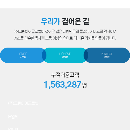
우리가
걸어온 길
(주)크린아이글로벌이 걸어온 길은 대한민국의 클리닝 서비스의 역사이며
청소를 단순한 육체적 노동 이상의 의미로 더 나은 가치를 만들어 갑니다.
누적이용고객
1,563,287
명
78
(주)크린아이글로벌
64
H업체