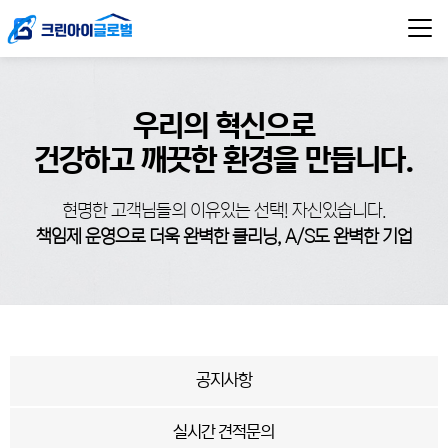
우리의 혁신으로
건강하고 깨끗한 환경을 만듭니다.
현명한 고객님들의 이유있는 선택! 자신있습니다.
책임제 운영으로 더욱 완벽한 클리닝, A/S도 완벽한 기업
공지사항
실시간 견적문의