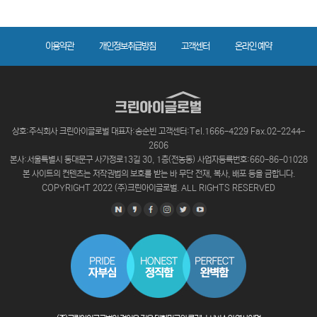
이용약관
개인정보취급방침
고객센터
온라인 예약
상호:주식회사 크린아이글로벌 대표자:송순빈 고객센터:Tel.1666-4229 Fax.02-2244-
2606
본사:서울특별시 동대문구 사가정로13길 30, 1층(전농동) 사업자등록번호:660-86-01028
본 사이트의 컨텐츠는 저작권법의 보호를 받는 바 무단 전재, 복사, 배포 등을 금합니다.
COPYRIGHT 2022 (주)크린아이글로벌. ALL RIGHTS RESERVED