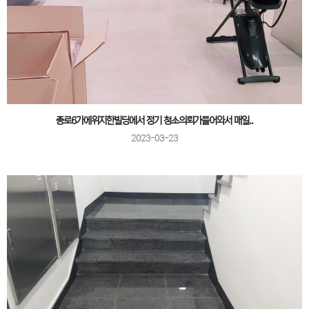
종로6가에위지한빌딩에서 정기 청소의뢰가들어와서 매일..
2023-03-23