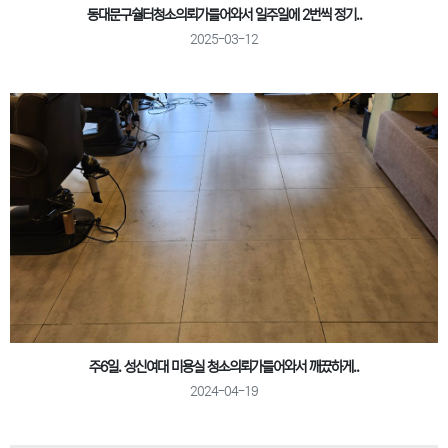
동대문구숼터청소의뢰가들어와서 일주일에 2번씩 정기..
2025-03-12
주6일. 성신여대 미용실 청소의뢰가들어와서 깨끘하게..
2024-04-19