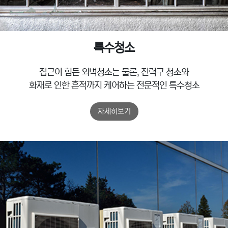
특수청소
접근이 힘든 외벽청소는 물론, 전력구 청소와
화재로 인한 흔적까지 케어하는 전문적인 특수청소
자세히보기