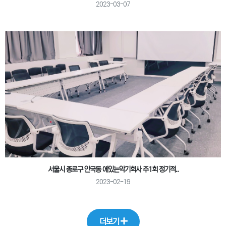
2023-03-07
서울시 종로구 안국동 에있는악기회사 주1회 정기적..
2023-02-19
더보기