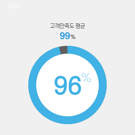
32
G업체
고객만족도 평균
99
%
%
98