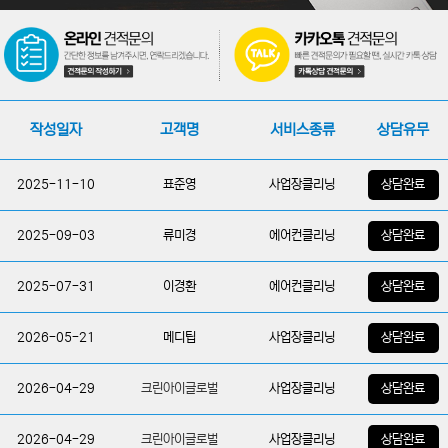
작성일자
고객명
서비스종류
상담유무
2025-09-03
류미경
에어컨클리닝
상담완료
2025-07-31
이경환
에어컨클리닝
상담완료
2026-05-21
메디팁
사업장클리닝
상담완료
2026-04-29
크린아이글로벌
사업장클리닝
상담완료
2026-04-29
크린아이글로벌
사업장클리닝
상담완료
2026-03-17
신광에코로드이엔씨(주)
사업장클리닝
상담완료