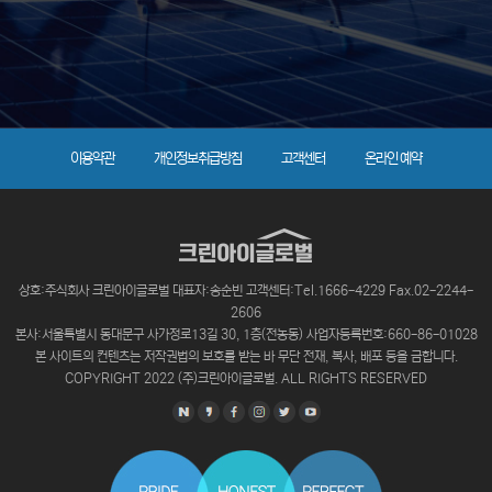
이용약관
개인정보취급방침
고객센터
온라인 예약
상호:주식회사 크린아이글로벌 대표자:송순빈 고객센터:Tel.1666-4229 Fax.02-2244-
2606
본사:서울특별시 동대문구 사가정로13길 30, 1층(전농동) 사업자등록번호:660-86-01028
본 사이트의 컨텐츠는 저작권법의 보호를 받는 바 무단 전재, 복사, 배포 등을 금합니다.
COPYRIGHT 2022 (주)크린아이글로벌. ALL RIGHTS RESERVED