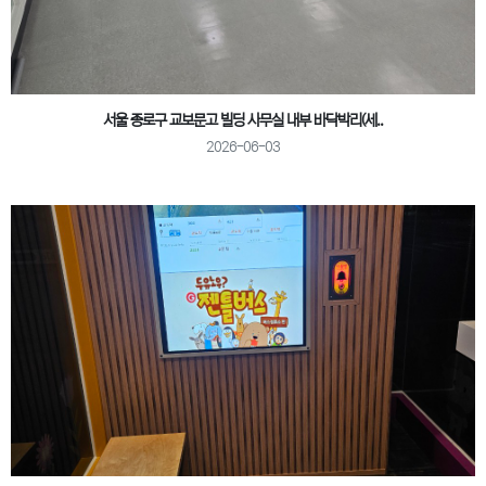
서울 종로구 교보문고 빌딩 사무실 내부 바닥박리(세..
2026-06-03